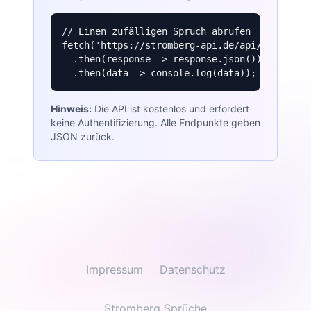
// Einen zufälligen Spruch abrufen

fetch('https://stromberg-api.de/api/quotes/ra
  .then(response => response.json())

  .then(data => console.log(data));
Hinweis:
Die API ist kostenlos und erfordert
keine Authentifizierung. Alle Endpunkte geben
JSON zurück.
Impressum
Datenschutz
Stromberg Sprüche